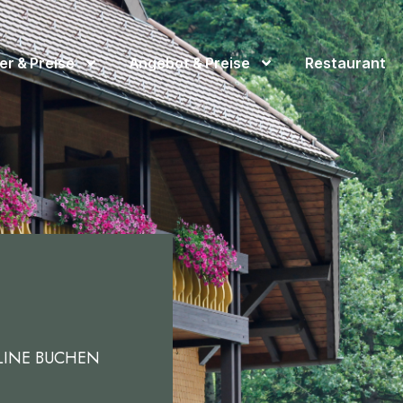
r & Preise
Angebot & Preise
Restaurant
ONLINE BUCHEN