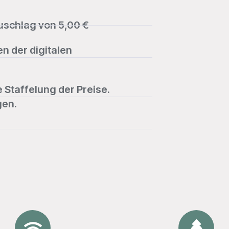
uschlag von 5,00 €
n der digitalen
Staffelung der Preise.
gen.