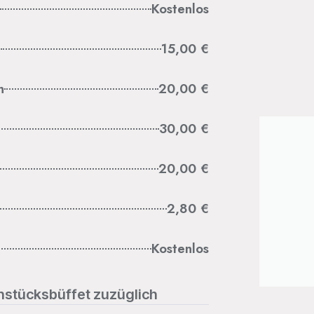
Kostenlos
n
15,00 €
n
20,00 €
30,00 €
20,00 €
2,80 €
Kostenlos
ühstücksbüffet zuzüglich