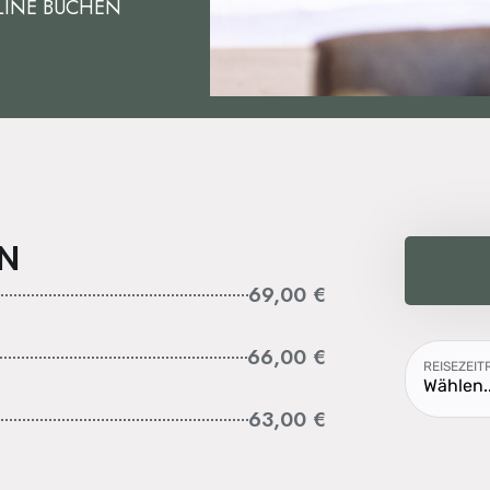
ONLINE BUCHEN
N
69,00 €
66,00 €
REISEZEI
Wählen..
63,00 €