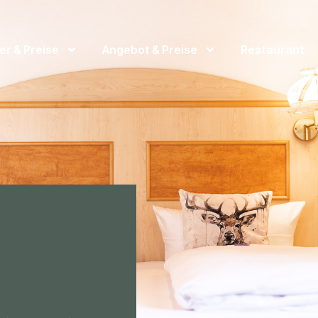
r & Preise
Angebot & Preise
Restaurant