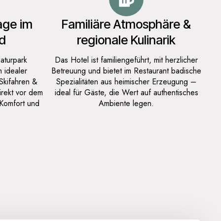
age im
Familiäre Atmosphäre &
d
regionale Kulinarik
Naturpark
Das Hotel ist familiengeführt, mit herzlicher
 idealer
Betreuung und bietet im Restaurant badische
Skifahren &
Spezialitäten aus heimischer Erzeugung –
direkt vor dem
ideal für Gäste, die Wert auf authentisches
Komfort und
Ambiente legen.