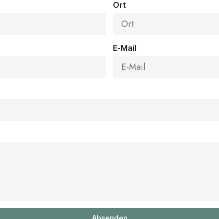
Ort
E-Mail
Absenden