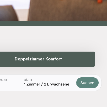
Doppelzimmer Komfort
Buchungsmodul mit ausgewählten Parametern 
TRAUM
GÄSTE
Suchen
.
1 Zimmer / 2 Erwachsene