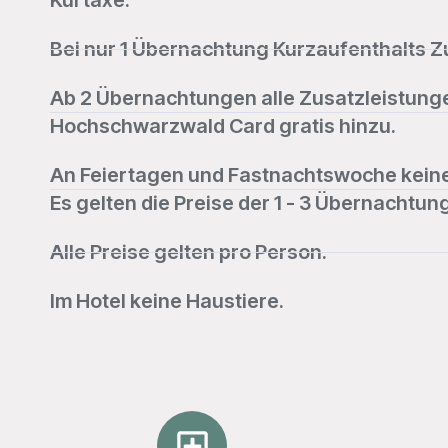
Kurtaxe.
Bei nur 1 Übernachtung Kurzaufenthalts Z
Ab 2 Übernachtungen alle Zusatzleistunge
Hochschwarzwald Card gratis hinzu.
An Feiertagen und Fastnachtswoche keine 
Es gelten die Preise der 1 - 3 Übernachtun
Alle Preise gelten pro Person.
Im Hotel keine Haustiere.