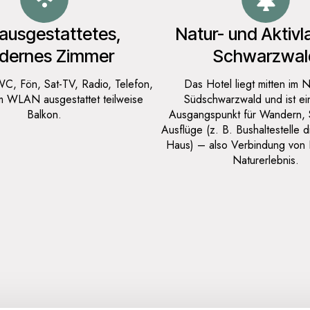
 ausgestattetes,
Natur- und Aktivl
dernes Zimmer
Schwarzwal
C, Fön, Sat-TV, Radio, Telefon,
Das Hotel liegt mitten im 
m WLAN ausgestattet teilweise
Südschwarzwald und ist ein
Balkon.
Ausgangspunkt für Wandern, 
Ausflüge (z. B. ­Bushaltestelle 
Haus) – also Verbindung von 
Naturerlebnis.