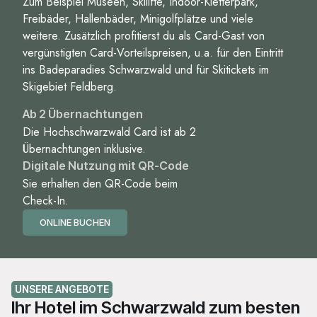
Zum Beispiel Museen, Skilifte, Indoor-Kletterpark,
Freibäder, Hallenbäder, Minigolfplätze und viele
weitere. Zusätzlich profitierst du als Card-Gast von
vergünstigten Card-Vorteilspreisen, u.a. für den Eintritt
ins Badeparadies Schwarzwald und für Skitickets im
Skigebiet Feldberg.
Ab 2 Übernachtungen
Die Hochschwarzwald Card ist ab 2
Übernachtungen inklusive.
Digitale Nutzung mit QR-Code
Sie erhalten den QR-Code beim
Check-In.
ONLINE BUCHEN
UNSERE ANGEBOTE
Ihr Hotel im Schwarzwald zum besten