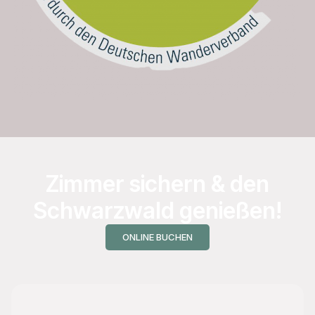
Zimmer sichern & den
Schwarzwald genießen!
ONLINE BUCHEN