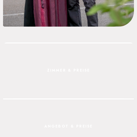
ZIMMER & PREISE
ANGEBOT & PREISE