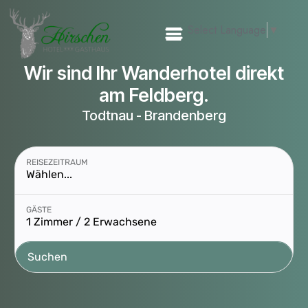
Select Language
▼
Wir sind Ihr Wanderhotel direkt
am Feldberg.
Todtnau - Brandenberg
REISEZEITRAUM
Wählen...
Buchungsmodul mit ausgewählten Parametern öffnen
GÄSTE
1 Zimmer / 2 Erwachsene
Suchen