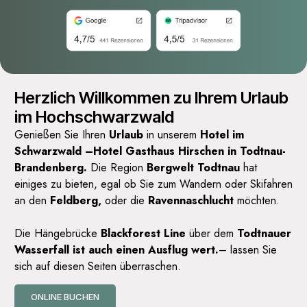
Herzlich Willkommen zu Ihrem Urlaub
im Hochschwarzwald
Genießen Sie Ihren
Urlaub
in unserem
Hotel
im
Schwarzwald
–
Hotel Gasthaus
Hirschen in Todtnau-
Brandenberg.
Die Region
Bergwelt Todtnau
hat
einiges zu bieten, egal ob Sie zum Wandern oder Skifahren
an den
Feldberg
,
oder die
Ravennaschlucht
möchten.
Die Hängebrücke
Blackforest Line
über dem
Todtnauer
Wasserfall
ist auch einen Ausflug wert.
– lassen Sie
sich auf diesen Seiten überraschen.
ONLINE BUCHEN